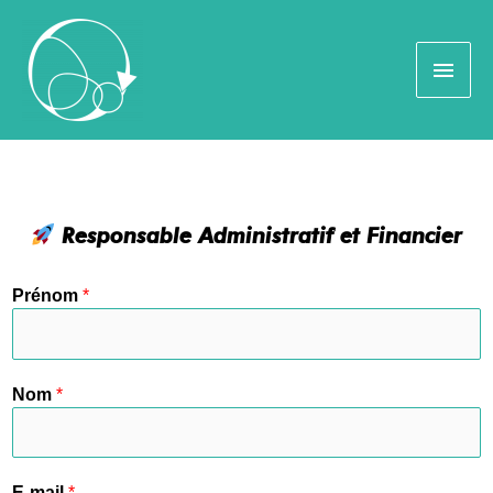
Responsable Administratif et Financier
Prénom
*
Nom
*
E-mail
*