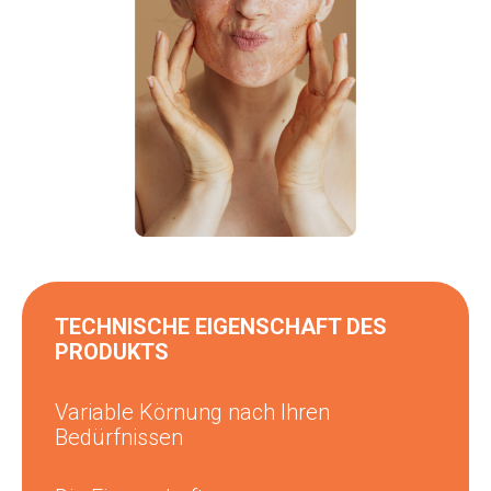
TECHNISCHE EIGENSCHAFT DES
PRODUKTS
Variable Körnung nach Ihren
Bedürfnissen