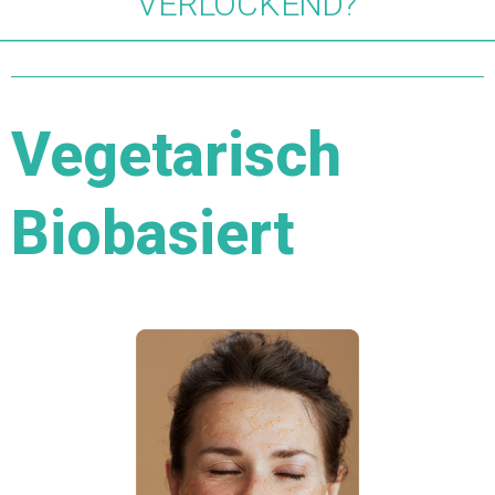
VERLOCKEND?
Vegetarisch
Biobasiert