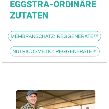
EGGSTRA-ORDINÄRE
ZUTATEN
MEMBRANSCHATZ: REGGENERATE™
NUTRICOSMETIC: REGGENERATE™