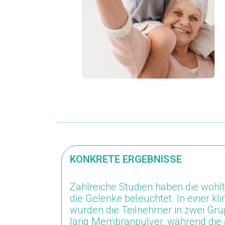
KONKRETE ERGEBNISSE
Zahlreiche Studien haben die woh
die
Gelenke
beleuchtet
.
In einer
kl
wurden die Teilnehmer in zwei Grup
lang Membranpulver, während die a