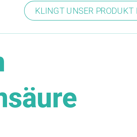
KLINGT UNSER PRODUKT 
n
nsäure