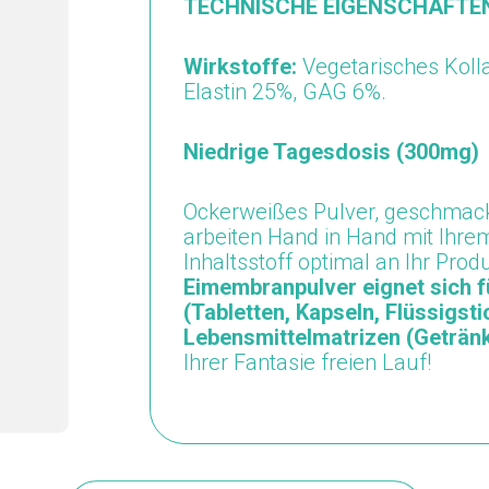
TECHNISCHE EIGENSCHAFTE
Wirkstoffe:
Vegetarisches Kol
Elastin 25%, GAG 6%.
Niedrige Tagesdosis (300mg)
Ockerweißes Pulver, geschmack
arbeiten Hand in Hand mit Ihr
Inhaltsstoff optimal an Ihr Pr
Eimembranpulver eignet sich f
(Tabletten, Kapseln, Flüssigst
Lebensmittelmatrizen (Getränke
Ihrer Fantasie freien Lauf!