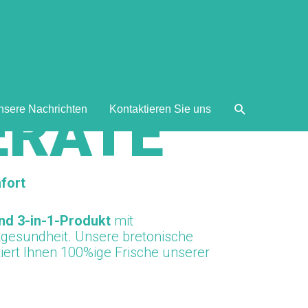
ERATE™
nsere Nachrichten
Kontaktieren Sie uns
fort
und 3-in-1-Produkt
mit
gesundheit. Unsere bretonische
iert Ihnen 100%ige Frische unserer