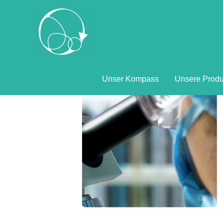
Unser Kompass
Unsere Produ