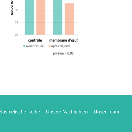
Kosmetische Reihe
Unsere Nachrichten
Unser Team