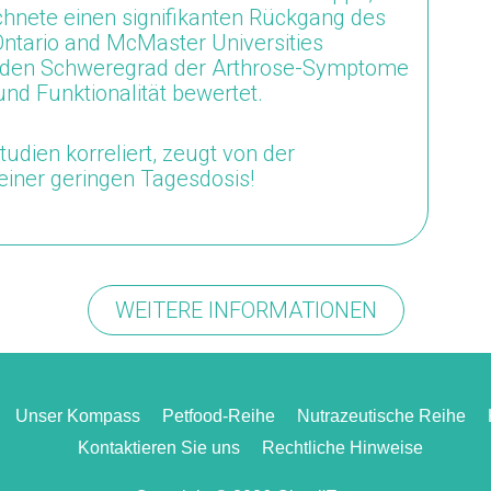
chnete einen signifikanten Rückgang des
ntario and McMaster Universities
 der den Schweregrad der Arthrose-Symptome
und Funktionalität bewertet.
udien korreliert, zeugt von der
einer geringen Tagesdosis!
WEITERE INFORMATIONEN
Unser Kompass
Petfood-Reihe
Nutrazeutische Reihe
Kontaktieren Sie uns
Rechtliche Hinweise