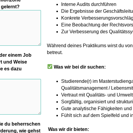
Interne Audits durchführen
 gelernt?
Die Ergebnisse der Geschäftsleitu
Konkrete Verbesserungsvorschläg
Eine Beobachtung der Rechtsvorsc
Zur Verbesserung des Qualitätssy
Während deines Praktikums wirst du von 
betreut.
oder einem Job
rt und Weise
Was wir bei dir suchen:
ie es dazu
Studierende(r) im Masterstudieng
Qualitätsmanagement / Lebensmitte
Vertraut mit Qualitäts- und Umwelt
Sorgfältig, organisiert und strukturi
Gute analytische Fähigkeiten und
Fühlt sich auf dem Spielfeld und
die du beherrschen
Was wir dir bieten:
rderung, wie gehst