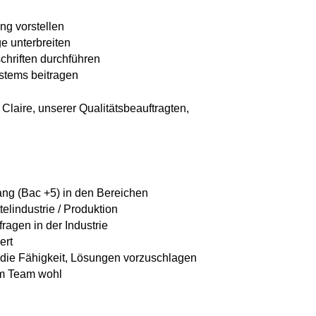
ng vorstellen
e unterbreiten
hriften durchführen
stems beitragen
Claire, unserer Qualitätsbeauftragten,
ang (Bac +5) in den Bereichen
lindustrie / Produktion
fragen in der Industrie
ert
 die Fähigkeit, Lösungen vorzuschlagen
 im Team wohl