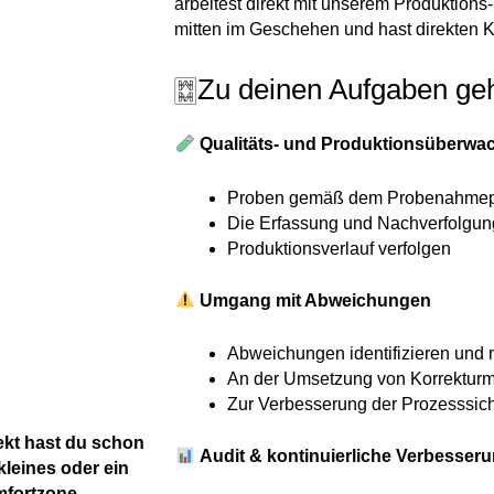
arbeitest direkt mit unserem Produktions-
mitten im Geschehen und hast direkten K
🀗Zu deinen Aufgaben ge
Qualitäts- und Produktionsüberwa
Proben gemäß dem Probenahmep
Die Erfassung und Nachverfolgung 
Produktionsverlauf verfolgen
Umgang mit Abweichungen
Abweichungen identifizieren und 
An der Umsetzung von Korrektur
Zur Verbesserung der Prozesssich
kt hast du schon
Audit & kontinuierliche Verbesser
leines oder ein
mfortzone