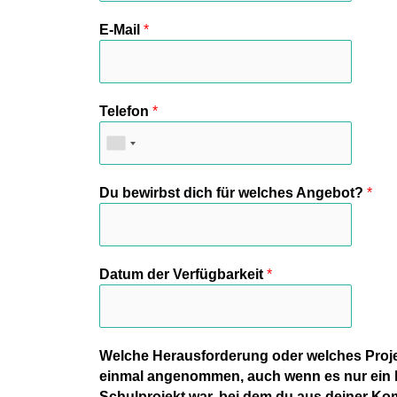
E-Mail
*
Telefon
*
Du bewirbst dich für welches Angebot?
*
Datum der Verfügbarkeit
*
Welche Herausforderung oder welches Proje
einmal angenommen, auch wenn es nur ein k
Schulprojekt war, bei dem du aus deiner Ko