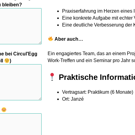
u bleiben?
Praxiserfahrung im Herzen eines I
Eine konkrete Aufgabe mit echter
Eine deutliche Verbesserung der
Aber auch…
Ein engagiertes Team, das an einem Proje
e bei Circul'Egg
Work-Treffen und ein Seminar pro Jahr s
ll
)
Praktische Informat
Vertragsart: Praktikum (6 Monate)
Ort: Janzé
?