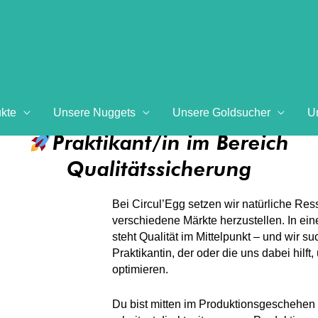
kte
Unsere Nuggets
Unsere Goldsucher
U
Praktikant/in im Bereich
Qualitätssicherung
Bei Circul’Egg setzen wir natürliche Res
verschiedene Märkte herzustellen. In eine
steht Qualität im Mittelpunkt – und wir s
Praktikantin, der oder die uns dabei hilf
optimieren.
Du bist mitten im Produktionsgeschehen 