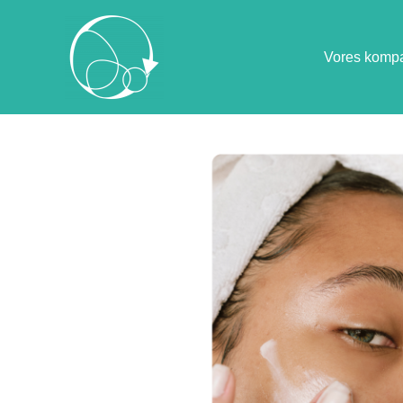
Vores komp