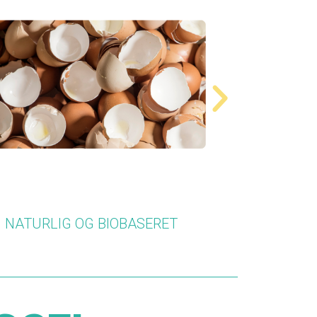
FRA DEN CIRKULÆRE ØKONOMI