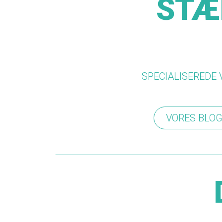
STÆ
SPECIALISEREDE
VORES BLO