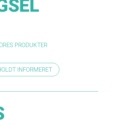
GSEL
VORES PRODUKTER
 HOLDT INFORMERET
S