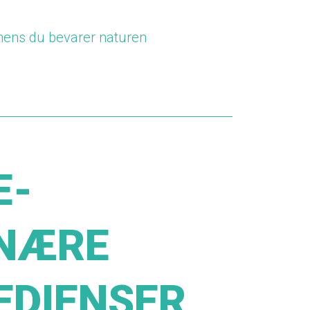
 mens du bevarer naturen
E-
NÆRE
EDIENSER