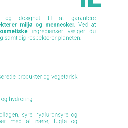
 og designet til at garantere
ekterer miljø og mennesker.
Ved at
osmetiske
ingredienser vælger du
 og samtidig respekterer planeten.
serede produkter og vegetarisk
og
hydrering
ollagen
,
syre
hyaluronsyre og
lper med at nære, fugte og