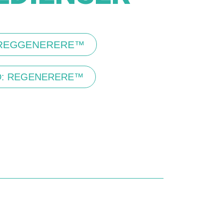
 REGGENERERE™
D: REGENERERE™