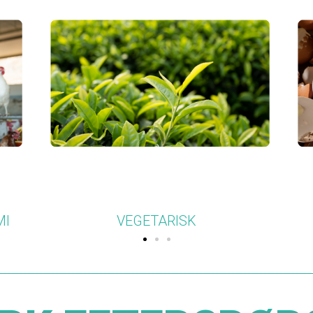
NATURLIG OG BIOBASERET