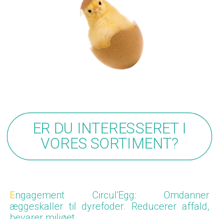
ER DU INTERESSERET I
VORES SORTIMENT?
E
ngagement Circul'Egg
: Omdanner
æggeskaller til dyrefoder. Reducerer affald,
bevarer miljøet.