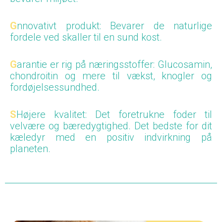
G
nnovativt produkt
: Bevarer de naturlige
fordele ved skaller til en sund kost.
G
arantie er rig på næringsstoffer
: Glucosamin,
chondroitin og mere til vækst, knogler og
fordøjelsessundhed.
S
Højere kvalitet
: Det foretrukne foder til
velvære og bæredygtighed. Det bedste for dit
kæledyr med en positiv indvirkning på
planeten.