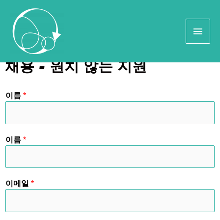
채용 - 원치 않는 지원
이름
*
이름
*
이메일
*