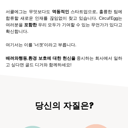
서큘에그는 무엇보다도
역동적인
스타트업으로, 훌륭한 팀에
합류할 새로운 인재를 끊임없이 찾고 있습니다. Circul'Egg는
여러분을
포함한
우리 모두가 기여할 수 있는 무언가가 있다고
확신합니다.
여기서는 이를 '너겟'이라고 부릅니다.
배려와
행동
,
환경 보호에 대한 헌신을
중시하는 회사에서 일하
고 싶다면 골드 디거와 함께하세요!
당신의 자질은?