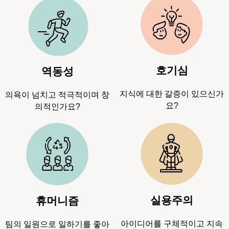
호기심
역동성
지식에 대한 갈증이 있으신가
의욕이 넘치고 적극적이며 창
요?
의적인가요?
실용주의
휴머니즘
아이디어를 구체적이고 지속
팀의 일원으로 일하기를 좋아