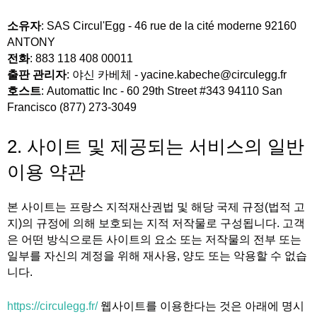
소유자
: SAS Circul'Egg - 46 rue de la cité moderne 92160
ANTONY
전화
: 883 118 408 00011
출판 관리자
: 야신 카베체 - yacine.kabeche@circulegg.fr
호스트
: Automattic Inc - 60 29th Street #343 94110 San
Francisco (877) 273-3049
2. 사이트 및 제공되는 서비스의 일반
이용 약관
본 사이트는 프랑스 지적재산권법 및 해당 국제 규정(법적 고
지)의 규정에 의해 보호되는 지적 저작물로 구성됩니다. 고객
은 어떤 방식으로든 사이트의 요소 또는 저작물의 전부 또는
일부를 자신의 계정을 위해 재사용, 양도 또는 악용할 수 없습
니다.
https://circulegg.fr/
웹사이트를 이용한다는 것은 아래에 명시