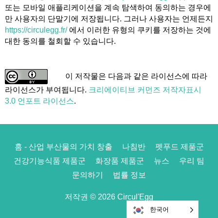
또는 모바일 애플리케이션을 계속 탐색하여 동의하는 경우에
만 사용자의 단말기에 저장됩니다. 그러나 사용자는 언제든지
https://circulegg.fr/
에서 이러한 유형의 쿠키를 저장하는 것에
대한 동의를 철회할 수 있습니다.
이 저작물은 다음과 같은 라이선스에 따라
라이선스가 부여됩니다.
크리에이티브 커먼즈 저작자표시
3.0 언포트 라이선스
.
홈 - 산업 부산물의 가치 창출
나침반
펫푸드 제품군
건강기능식품 제품군
화장품 제품군
뉴스
우리 팀
문의하기
법률 정보
저작권 © 2026 Circul'Egg
한국어