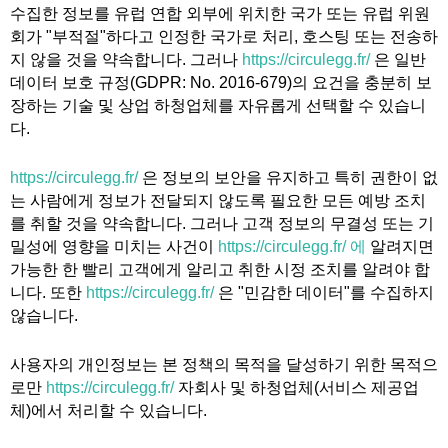
수집한 정보를 유럽 연합 외부에 위치한 국가 또는 유럽 위원
회가 "부적절"하다고 인정한 국가로 처리, 호스팅 또는 전송하
지 않을 것을 약속합니다. 그러나
https://circulegg.fr/
은 일반
데이터 보호 규정(GDPR: No. 2016-679)의 요건을 충분히 보
장하는 기술 및 상업 하청업체를 자유롭게 선택할 수 있습니
다.
https://circulegg.fr/
은 정보의 보안을 유지하고 특히 권한이 없
는 사람에게 정보가 전달되지 않도록 필요한 모든 예방 조치
를 취할 것을 약속합니다. 그러나 고객 정보의 무결성 또는 기
밀성에 영향을 미치는 사건이
https://circulegg.fr/ 에
알려지면
가능한 한 빨리 고객에게 알리고 취한 시정 조치를 알려야 합
니다. 또한
https://circulegg.fr/
은 "민감한 데이터"를 수집하지
않습니다.
사용자의 개인정보는 본 정책의 목적을 달성하기 위한 목적으
로만
https://circulegg.fr/
자회사 및 하청업체(서비스 제공업
체)에서 처리할 수 있습니다.