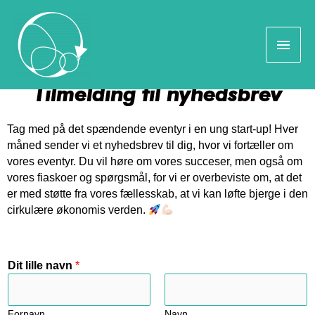
Tilmelding til nyhedsbrev
Tag med på det spændende eventyr i en ung start-up! Hver
måned sender vi et nyhedsbrev til dig, hvor vi fortæller om
vores eventyr. Du vil høre om vores succeser, men også om
vores fiaskoer og spørgsmål, for vi er overbeviste om, at det
er med støtte fra vores fællesskab, at vi kan løfte bjerge i den
cirkulære økonomis verden.
Dit lille navn
*
Fornavn
Navn