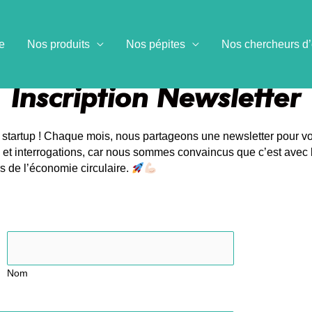
e
Nos produits
Nos pépites
Nos chercheurs d’
Inscription Newsletter
startup ! Chaque mois, nous partageons une newsletter pour vou
 et interrogations, car nous sommes convaincus que c’est avec
 de l’économie circulaire.
Nom