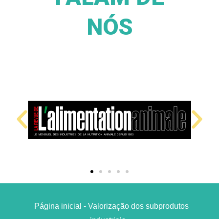
NÓS
Página inicial - Valorização dos subprodutos