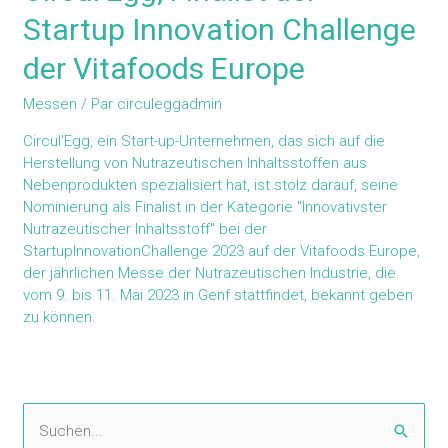
Startup Innovation Challenge
der Vitafoods Europe
Messen
/ Par
circuleggadmin
Circul'Egg, ein Start-up-Unternehmen, das sich auf die
Herstellung von Nutrazeutischen Inhaltsstoffen aus
Nebenprodukten spezialisiert hat, ist stolz darauf, seine
Nominierung als Finalist in der Kategorie "Innovativster
Nutrazeutischer Inhaltsstoff" bei der
StartupInnovationChallenge 2023 auf der Vitafoods Europe,
der jährlichen Messe der Nutrazeutischen Industrie, die
vom 9. bis 11. Mai 2023 in Genf stattfindet, bekannt geben
zu können.
S
u