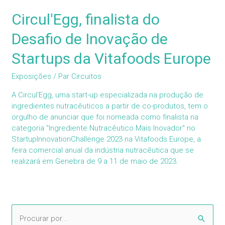
Circul'Egg, finalista do
Desafio de Inovação de
Startups da Vitafoods Europe
Exposições
/ Par
Circuitos
A Circul'Egg, uma start-up especializada na produção de
ingredientes nutracêuticos a partir de co-produtos, tem o
orgulho de anunciar que foi nomeada como finalista na
categoria "Ingrediente Nutracêutico Mais Inovador" no
StartupInnovationChallenge 2023 na Vitafoods Europe, a
feira comercial anual da indústria nutracêutica que se
realizará em Genebra de 9 a 11 de maio de 2023.
P