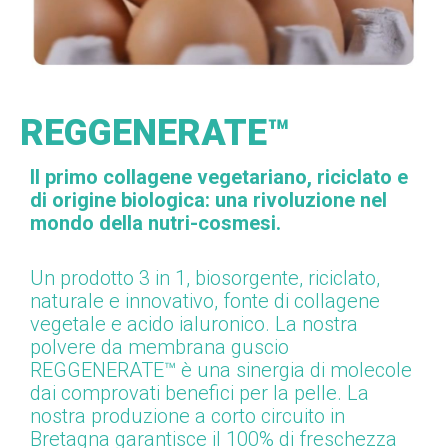
REGGENERATE™
Il primo collagene vegetariano, riciclato e
di origine biologica: una rivoluzione nel
mondo della nutri-cosmesi.
Un prodotto 3 in 1, biosorgente, riciclato,
naturale e innovativo, fonte di collagene
vegetale e acido ialuronico.
La nostra
polvere
da
membrana
guscio
REGGENERATE™
è una sinergia di molecole
dai comprovati benefici per la pelle.
La
nostra produzione a corto circuito in
Bretagna garantisce il 100% di freschezza