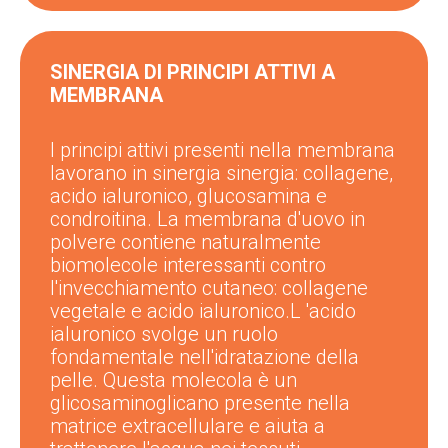
SINERGIA DI PRINCIPI ATTIVI A
MEMBRANA
I principi attivi presenti nella membrana
lavorano in sinergia
sinergia: collagene,
acido ialuronico, glucosamina e
condroitina.
La membrana d'uovo in
polvere contiene naturalmente
biomolecole interessanti contro
l'invecchiamento cutaneo: collagene
vegetale e acido ialuronico.
L
'acido
ialuronico
svolge un ruolo
fondamentale nell'idratazione della
pelle. Questa molecola è un
glicosaminoglicano presente nella
matrice extracellulare e aiuta a