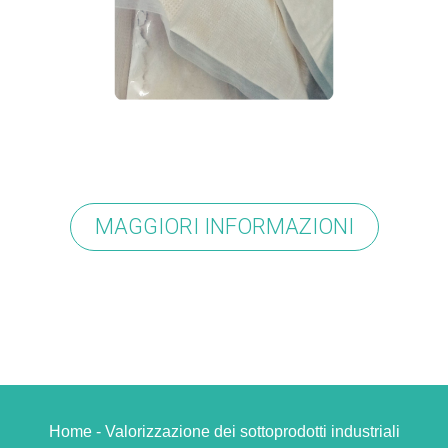
MAGGIORI INFORMAZIONI
Home - Valorizzazione dei sottoprodotti industriali