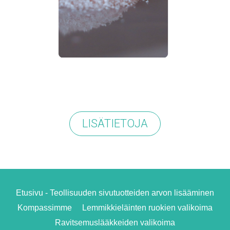
LISÄTIETOJA
Etusivu - Teollisuuden sivutuotteiden arvon lisääminen
Kompassimme
Lemmikkieläinten ruokien valikoima
Ravitsemuslääkkeiden valikoima