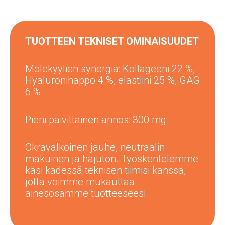
TUOTTEEN TEKNISET OMINAISUUDET
Molekyylien synergia: Kollageeni 22 %,
Hyaluronihappo 4 %, elastiini 25 %, GAG
6 %.
Pieni päivittäinen annos: 300 mg
Okravalkoinen jauhe, neutraalin
makuinen ja hajuton. Työskentelemme
käsi kädessä teknisen tiimisi kanssa,
jotta voimme mukauttaa
ainesosamme tuotteeseesi.