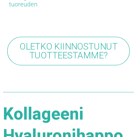
tuoreuden.
OLETKO KIINNOSTUNUT
TUOTTEESTAMME?
Kollageeni
Hyaluronihappo