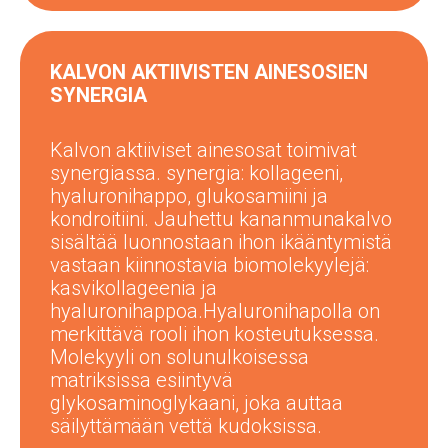
KALVON AKTIIVISTEN AINESOSIEN
SYNERGIA
Kalvon aktiiviset ainesosat toimivat
synergiassa.
synergia: kollageeni,
hyaluronihappo, glukosamiini ja
kondroitiini.
Jauhettu kananmunakalvo
sisältää luonnostaan ihon ikääntymistä
vastaan kiinnostavia biomolekyylejä:
kasvikollageenia ja
hyaluronihappoa.
Hyaluronihapolla
on
merkittävä rooli ihon kosteutuksessa.
Molekyyli on solunulkoisessa
matriksissa esiintyvä
glykosaminoglykaani, joka auttaa
säilyttämään vettä kudoksissa.