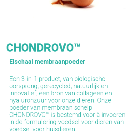
CHONDROVO™
Eischaal membraanpoeder
Een 3-in-1 product, van biologische
oorsprong, gerecycled, natuurlijk en
innovatief, een bron van collageen en
hyaluronzuur voor onze dieren.
Onze
poeder
van
membraan
schelp
CHONDROVO™
is
bestemd voor
à
invoeren
in
de
formulering
voedsel
voor
dieren
van
voedsel voor huisdieren.