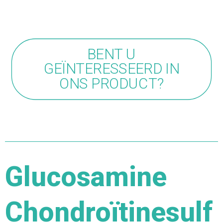
BENT U
GEÏNTERESSEERD IN
ONS PRODUCT?
Glucosamine
Chondroïtinesulf