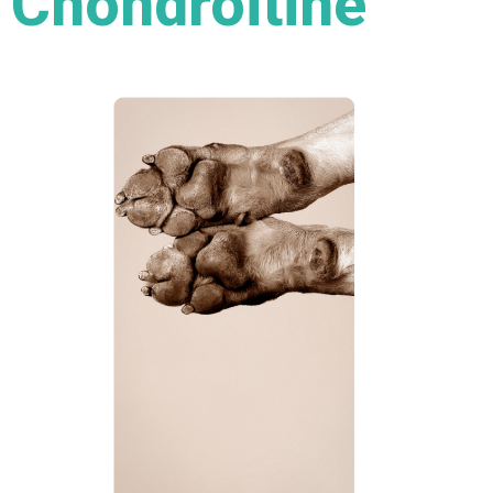
Chondroïtine