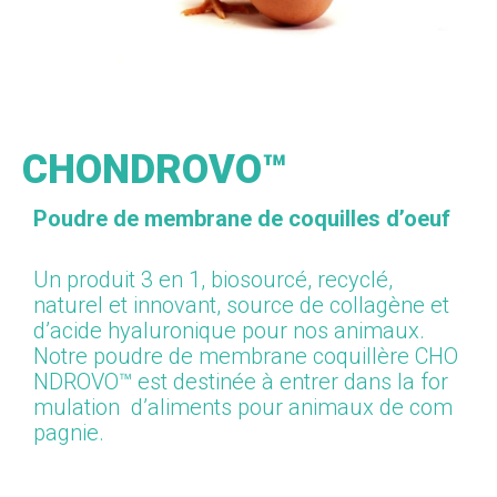
CHONDROVO™
Poudre de membrane de coquilles d’oeuf
Un produit 3 en 1, biosourcé, recyclé,
naturel et innovant, source de collagène et
d’acide hyaluronique pour nos animaux.
Notre
poudre
de
membrane
coquillère
CHO
NDROVO™
est
destinée
à
entrer
dans
la
for
mulation
d’aliments
pour
animaux
de
com
pagnie.