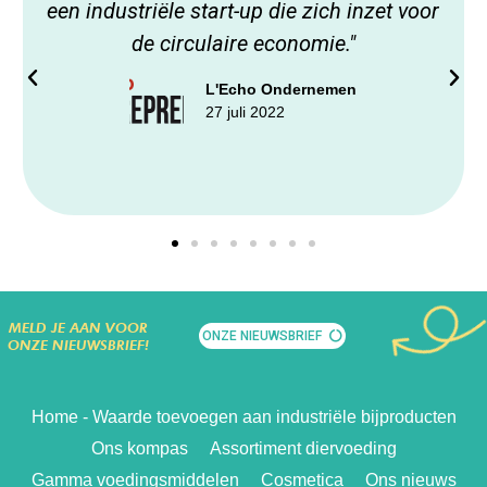
een industriële start-up die zich inzet voor
de circulaire economie."
L'Echo Ondernemen
27 juli 2022
MELD JE AAN VOOR
ONZE NIEUWSBRIEF
ONZE NIEUWSBRIEF!
Home - Waarde toevoegen aan industriële bijproducten
Ons kompas
Assortiment diervoeding
Gamma voedingsmiddelen
Cosmetica
Ons nieuws