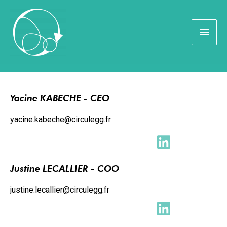
CONTACT OPNEMEN!
Yacine KABECHE - CEO
yacine.kabeche@circulegg.fr
Justine LECALLIER - COO
justine.lecallier@circulegg.fr