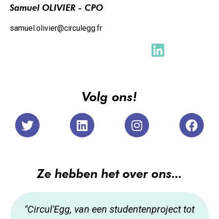
Samuel OLIVIER - CPO
samuel.olivier@circulegg.fr
Volg ons!
Ze hebben het over ons...
"Circul'Egg, van een studentenproject tot