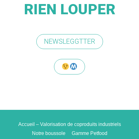
RIEN LOUPER
NEWSLEGGTTER
Accueil – Valorisation de coproduits industriels
Notre boussole
Gamme Petfood