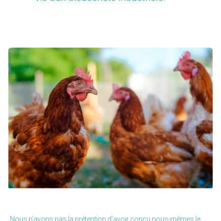
Nous n’avons pas la prétention d’avoir conçu nous-mêmes le