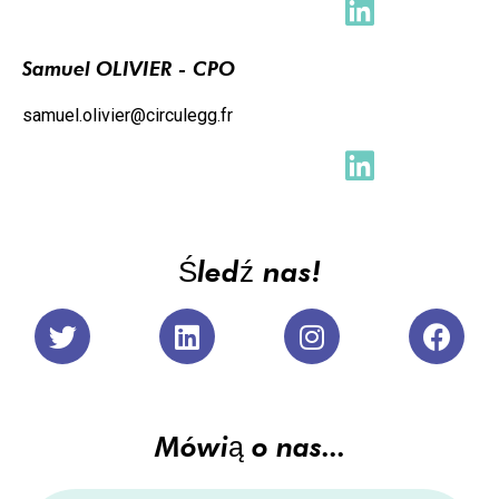
Samuel OLIVIER - CPO
samuel.olivier@circulegg.fr
Śledź nas!
Mówią o nas...