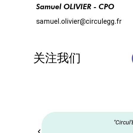
Samuel OLIVIER - CPO
samuel.olivier@circulegg.fr
关注我们
"Cir