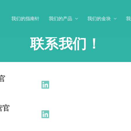
我们的指南针
我们的产品
我们的金块
我
联系我们！
行官
运营官