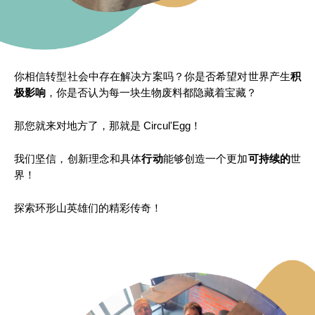
你相信转型社会中存在解决方案吗？你是否希望对世界产生
积
极影响
，你是否认为每一块生物废料都隐藏着宝藏？
那您就来对地方了，那就是 Circul'Egg！
我们坚信，创新理念和具体
行动
能够创造一个更加
可持续的
世
界！
探索环形山英雄们的精彩传奇！