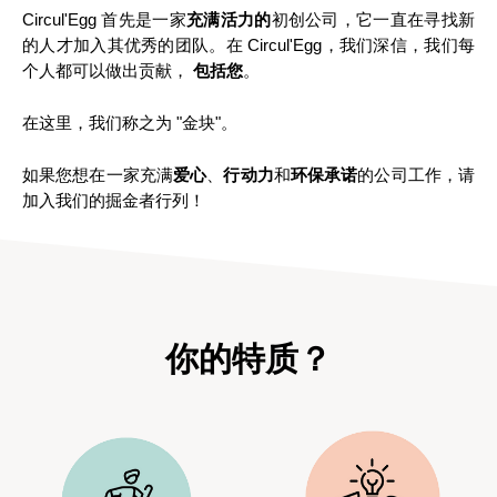
Circul'Egg 首先是一家
充满活力的
初创公司，它一直在寻找新
的人才加入其优秀的团队。在 Circul'Egg，我们深信，我们每
个人都可以做出贡献，
包括您
。
在这里，我们称之为 "金块"。
如果您想在一家充满
爱心
、
行动力
和
环保承诺
的公司工作，请
加入我们的掘金者行列！
你的特质？