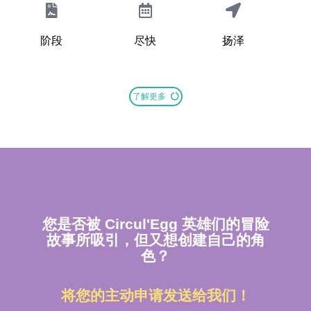
阶段
尽快
扬泽
了解更多
您是否被 Circul'Egg 英雄们的冒险
故事所吸引，但又想创建自己的角
色？
将您的主动申请发送给我们！