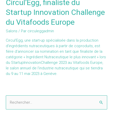
Circul’Egg, finaliste du
Startup Innovation Challenge
du Vitafoods Europe
Salons
/ Par
circuleggadmin
Circul’Egg, une start-up spécialisée dans la production
d’ingrédients nutraceutiques à partir de coproduits, est
fière d’annoncer sa nomination en tant que finaliste de la
catégorie « Ingrédient Nutraceutique le plus innovant » lors
du StartupInnovationChallenge 2023 au Vitafoods Europe,
le salon annuel de l’industrie nutraceutique qui se tiendra
du 9 au 11 mai 2023 à Genève.
R
e