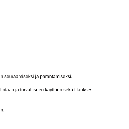
dun seuraamiseksi ja parantamiseksi.
llintaan ja turvalliseen käyttöön sekä tilauksesi
in.