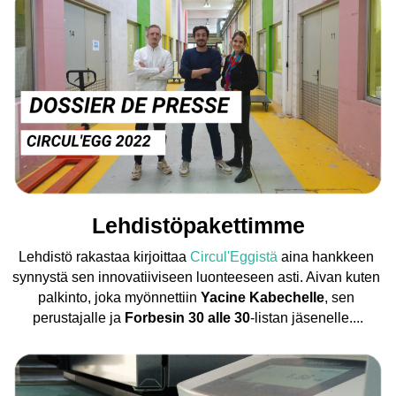
Lehdistöpakettimme
Lehdistö rakastaa kirjoittaa 
Circul'Eggistä
 aina hankkeen 
synnystä sen innovatiiviseen luonteeseen asti. Aivan kuten 
palkinto, joka myönnettiin
 Yacine Kabechelle
, sen 
perustajalle ja 
Forbesin 30 alle 30
-listan jäsenelle....