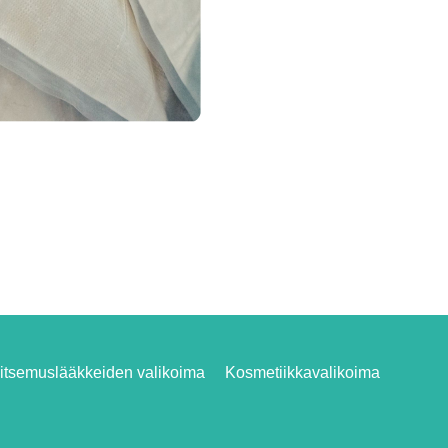
itsemuslääkkeiden valikoima
Kosmetiikkavalikoima