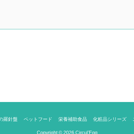
の羅針盤
ペットフード
栄養補助食品
化粧品シリーズ
Copyright © 2026 Circul'Egg