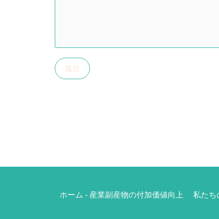
送信
ホーム - 産業副産物の付加価値向上
私たち