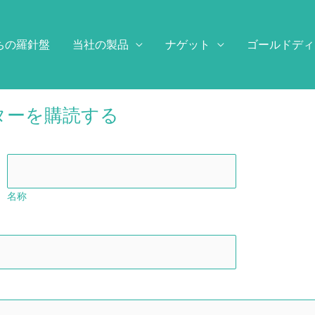
ちの羅針盤
当社の製品
ナゲット
ゴールドディ
ースレターを購読する
名称