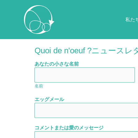
私た
Quoi de n'oeuf ?ニュ
あなたの小さな名前
名前
エッグメール
コメントまたは愛のメッセージ