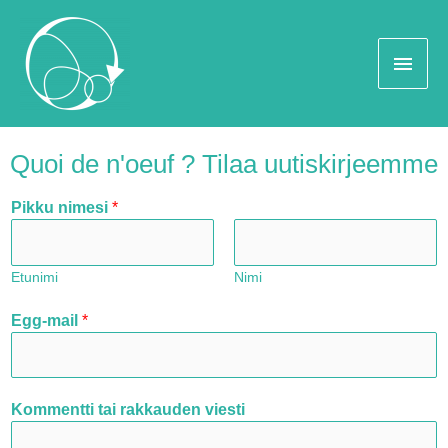
Quoi de n'oeuf ? Tilaa uutiskirjeemme
Pikku nimesi
*
Etunimi
Nimi
Egg-mail
*
Kommentti tai rakkauden viesti