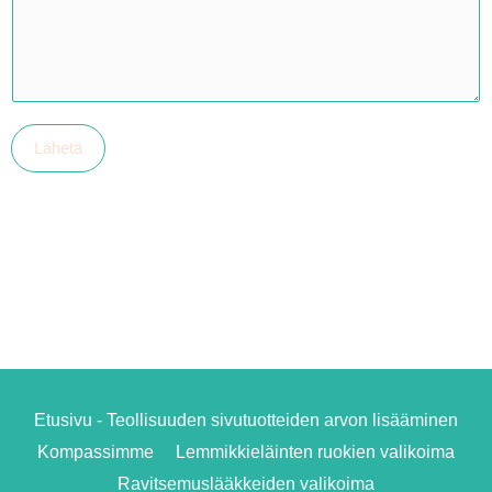
Lähetä
Etusivu - Teollisuuden sivutuotteiden arvon lisääminen
Kompassimme
Lemmikkieläinten ruokien valikoima
Ravitsemuslääkkeiden valikoima