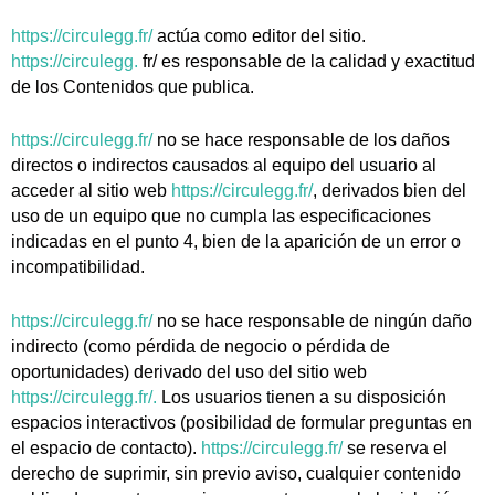
https://circulegg.fr/
actúa como editor del sitio.
https://circulegg.
fr/ es responsable de la calidad y exactitud
de los Contenidos que publica.
https://circulegg.fr/
no se hace responsable de los daños
directos o indirectos causados al equipo del usuario al
acceder al sitio web
https://circulegg.fr/
, derivados bien del
uso de un equipo que no cumpla las especificaciones
indicadas en el punto 4, bien de la aparición de un error o
incompatibilidad.
https://circulegg.fr/
no se hace responsable de ningún daño
indirecto (como pérdida de negocio o pérdida de
oportunidades) derivado del uso del sitio web
https://circulegg.fr/.
Los usuarios tienen a su disposición
espacios interactivos (posibilidad de formular preguntas en
el espacio de contacto).
https://circulegg.fr/
se reserva el
derecho de suprimir, sin previo aviso, cualquier contenido