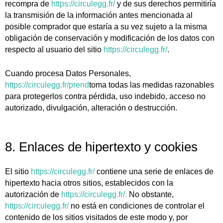
recompra de
https://circulegg.fr/
y de sus derechos permitiría
la transmisión de la información antes mencionada al
posible comprador que estaría a su vez sujeto a la misma
obligación de conservación y modificación de los datos con
respecto al usuario del sitio
https://circulegg.fr/
.
Cuando procesa Datos Personales,
https://circulegg.fr/prend
toma todas las medidas razonables
para protegerlos contra pérdida, uso indebido, acceso no
autorizado, divulgación, alteración o destrucción.
8. Enlaces de hipertexto y cookies
El sitio
https://circulegg.fr/
contiene una serie de enlaces de
hipertexto hacia otros sitios, establecidos con la
autorización de
https://circulegg.fr/.
No obstante,
https://circulegg.fr/
no está en condiciones de controlar el
contenido de los sitios visitados de este modo y, por