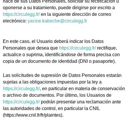
hace de sus Datos Personales, solicitar su rectificación u
oponerse a su tratamiento, puede dirigirse por escrito a
https://circulegg.fr/
en la siguiente dirección de correo
electrónico:
yacine.kabeche@circulegg.fr
En este caso, el Usuario deberá indicar los Datos
Personales que desea que
https://circulegg.fr/
rectifique,
actualice o suprima, identificándose de forma precisa con
copia de un documento de identidad (DNI o pasaporte).
Las solicitudes de supresión de Datos Personales estarán
sujetas a las obligaciones impuestas por la ley a
https://circulegg.fr/
, en particular en materia de conservación
o archivo de documentos. Por último, los Usuarios de
https://circulegg.fr/
podrán presentar una reclamación ante
las autoridades de control, en particular la CNIL
(https://www.cnil.fr/fr/plaintes).