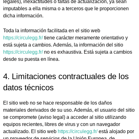
legales), inexactitudes o faltas de actualización, ya sean
imputables a ella misma o a terceros que le proporcionen
dicha información.
Toda la información facilitada en el sitio web
https://circulegg.fr/
tiene carácter meramente orientativo y
está sujeta a cambios. Además, la información del sitio
https://circulegg.fr/
no es exhaustiva. Está sujeta a cambios
desde su puesta en línea.
4. Limitaciones contractuales de los
datos técnicos
El sitio web no se hace responsable de los daños
materiales derivados de su uso. Además, el usuario del sitio
se compromete (aviso legal) a acceder al sitio utilizando
equipos recientes, libres de virus y con un navegador
actualizado. El sitio web
https://circulegg.fr/
está alojado por
un proveedor de servicios de la Unión Europea, de