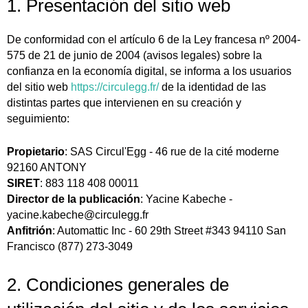
1. Presentación del sitio web
De conformidad con el artículo 6 de la Ley francesa nº 2004-
575 de 21 de junio de 2004 (avisos legales) sobre la
confianza en la economía digital, se informa a los usuarios
del sitio web
https://circulegg.fr/
de la identidad de las
distintas partes que intervienen en su creación y
seguimiento:
Propietario
: SAS Circul'Egg - 46 rue de la cité moderne
92160 ANTONY
SIRET
: 883 118 408 00011
Director de la publicación
: Yacine Kabeche -
yacine.kabeche@circulegg.fr
Anfitrión
: Automattic Inc - 60 29th Street #343 94110 San
Francisco (877) 273-3049
2. Condiciones generales de