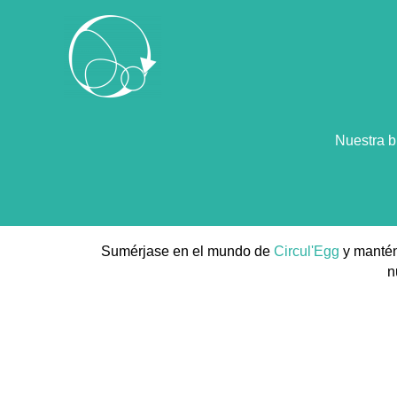
Nuestra b
Sumérjase en el mundo de
Circul'Egg
y mantén
n