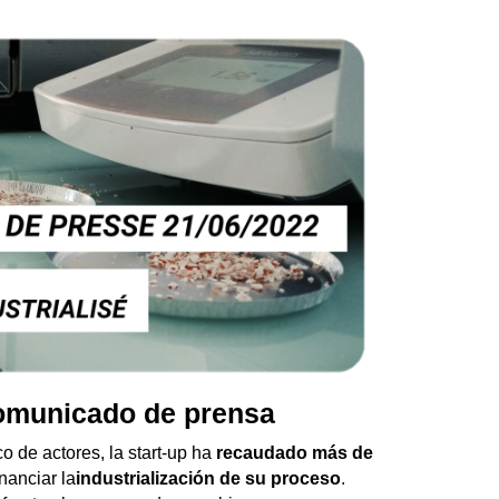
omunicado de prensa
 de actores, la start-up ha 
recaudado más de 
inanciar la
industrialización de su proceso
. 