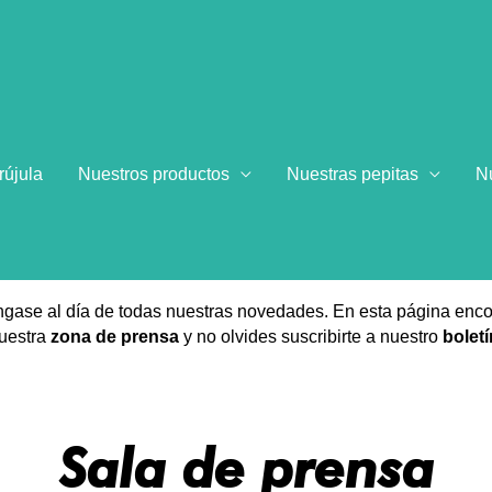
NUESTRAS NOTICIA
rújula
Nuestros productos
Nuestras pepitas
N
gase al día de todas nuestras novedades. En esta página encont
uestra
zona de prensa
y no olvides suscribirte a nuestro
boletí
Sala de prensa