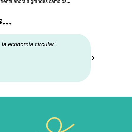
frenta ahora a grandes cambios...
...
 la economía circular".