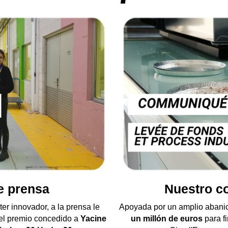
e prensa
Nuestro c
r innovador, a la prensa le 
Apoyada por un amplio abanico
 el premio concedido a
 Yacine 
un millón de euros
 para f