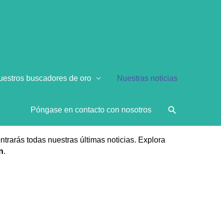
S
uestros buscadores de oro
Nuestras noticias
Póngase en contacto con nosotros
rarás todas nuestras últimas noticias. Explora
n
.