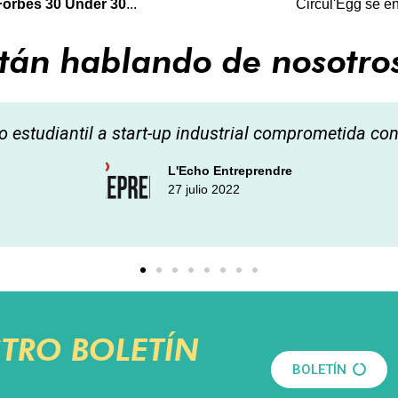
Forbes 30 Under 30
...
Circul'Egg se en
tán hablando de nosotros
to estudiantil a start-up industrial comprometida con
L'Echo Entreprendre
27 julio 2022
STRO BOLETÍN
BOLETÍN