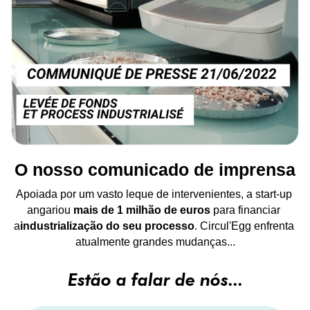
O nosso comunicado de imprensa
Apoiada por um vasto leque de intervenientes, a start-up 
angariou 
mais de 1 milhão de euros
 para financiar 
a
industrialização do seu processo
. Circul'Egg enfrenta 
atualmente grandes mudanças...
Estão a falar de nós...