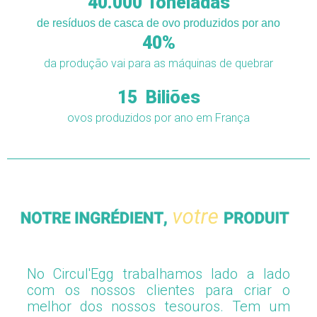
40.000
 Toneladas
de resíduos de casca de ovo produzidos por ano
40
%
da produção vai para as máquinas de quebrar
15
  Biliões
ovos produzidos por ano em França
No Circul'Egg trabalhamos lado a lado
com os nossos clientes para criar o
melhor dos nossos tesouros. Tem um